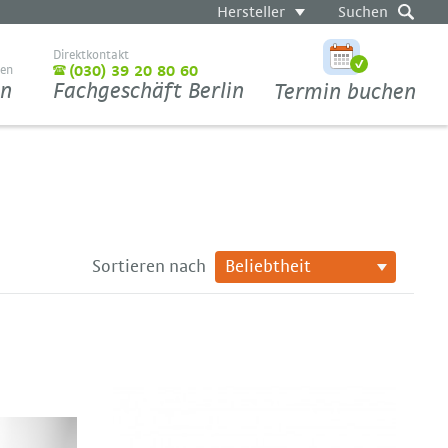
Hersteller
Suchen
Direktkontakt
ten
(030) 39 20 80 60
en
Fachgeschäft Berlin
Termin buchen
Sortieren nach