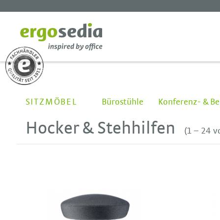
SITZMÖBEL
Bürostühle
Konferenz- & Be
Hocker & Stehhilfen
(1 – 24 v