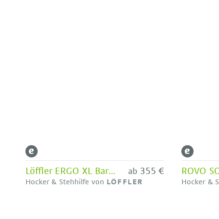
Löffler ERGO XL Barhocker
355 €
ab
Hocker & Stehhilfe von
LÖFFLER
Hocker & S