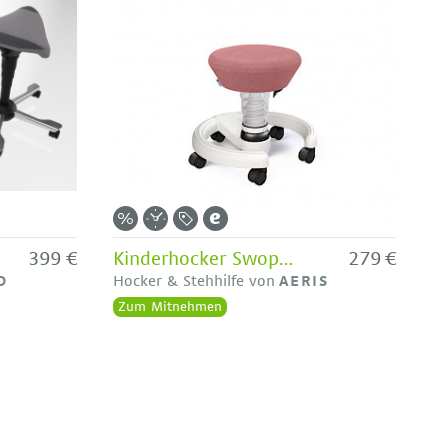
399 €
Kinderhocker Swoppster von Aeris - Ausstellungsstück
279 €
O
Hocker & Stehhilfe von
AERIS
Zum Mitnehmen