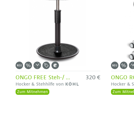
ONGO FREE Steh-/ Sitzhocker mit rundem Sitz - Ausstellungsstück
320 €
Hocker & Stehhilfe von
KÖHL
Hocker & S
Zum Mitnehmen
Zum Mitne