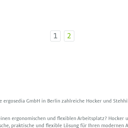
1
2
 ergosedia GmbH in Berlin zahlreiche Hocker und Stehh
einen ergonomischen und flexiblen Arbeitsplatz? Hocker u
sche, praktische und flexible Lösung für Ihren modernen A