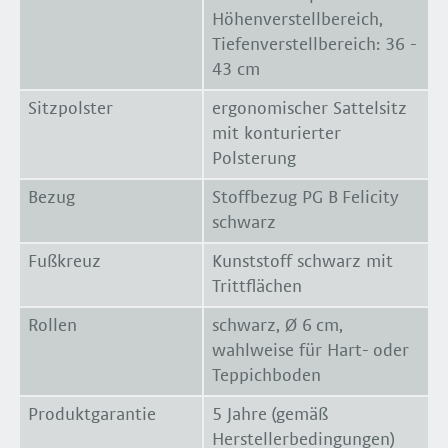
Höhenverstellbereich,
Tiefenverstellbereich: 36 -
43 cm
Sitzpolster
ergonomischer Sattelsitz
mit konturierter
Polsterung
Bezug
Stoffbezug PG B Felicity
schwarz
Fußkreuz
Kunststoff schwarz mit
Trittflächen
Rollen
schwarz, Ø 6 cm,
wahlweise für Hart- oder
Teppichboden
Produktgarantie
5 Jahre (gemäß
Herstellerbedingungen)