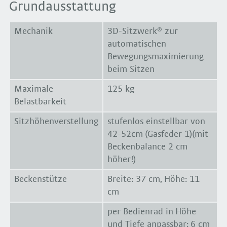
Grundausstattung
Mechanik
3D-Sitzwerk® zur
automatischen
Bewegungsmaximierung
beim Sitzen
Maximale
125 kg
Belastbarkeit
Sitzhöhenverstellung
stufenlos einstellbar von
42-52cm (Gasfeder 1)(mit
Beckenbalance 2 cm
höher!)
Beckenstütze
Breite: 37 cm, Höhe: 11
cm
per Bedienrad in Höhe
und Tiefe anpassbar: 6 cm