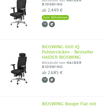
Bürostuhl von
HAIDER
BIOSWING
2.449 €
ab
Zum Mitnehmen
BIOSWING 660 iQ
Polsterrücken - Bestseller
HAIDER BIOSWING
Bürostuhl von
HAIDER
BIOSWING
2.685 €
ab
BIOSWING Boogie Flat mit