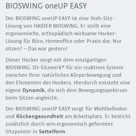
BIOSWING oneUP EASY
Der BIOSWING oneUP EASY ist eine Steh-Sitz-
Lösung von HAIDER BIOSWING. Er stellt eine
ergonomische, orthopädisch wirksame Hocker-
Lösung für Büro, Homeoffice oder Praxis dar. Nur
sitzen? – Das war gestern!
Dieser Hocker sorgt mit dem einzigartigen
BIOSWING 3D-Sitzwerk® für ein reaktives System
zwischen Ihrer natürlichen Körperbewegung und
den Elementen des Hockers. Hierdurch entsteht eine
eigene
Dynamik
, die sich dem Bewegungsspektrum
beim Sitzen angleicht.
Der BIOSWING oneUP EASY sorgt für Wohlbefinden
und
Rückengesundheit
am Arbeitsplatz. Er besticht
zusätzlich durch sein ergonomisch geformtes
Sitzpolster in
Sattelform
.