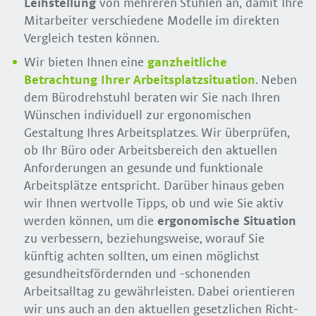
Leihstellung
von mehreren Stühlen an, damit Ihre
Mitarbeiter verschiedene Modelle im direkten
Vergleich testen können.
Wir bieten Ihnen eine
g
anzheitliche
Betrachtung Ihrer Arbeitsplatzsituation
. Neben
dem Bürodrehstuhl beraten wir Sie nach Ihren
Wünschen individuell zur ergonomischen
Gestaltung Ihres Arbeitsplatzes. Wir überprüfen,
ob Ihr Büro oder Arbeitsbereich den aktuellen
Anforderungen an gesunde und funktionale
Arbeitsplätze entspricht. Darüber hinaus geben
wir Ihnen wertvolle Tipps, ob und wie Sie aktiv
werden können, um die
ergonomische Situation
zu verbessern, beziehungsweise, worauf Sie
künftig achten sollten, um einen möglichst
gesundheitsfördernden und -schonenden
Arbeitsalltag zu gewährleisten. Dabei orientieren
wir uns auch an den aktuellen gesetzlichen Richt-