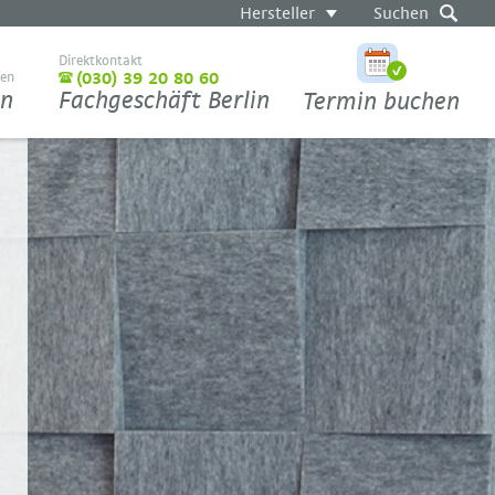
Hersteller
Suchen
Direktkontakt
ten
(030) 39 20 80 60
en
Fachgeschäft Berlin
Termin buchen