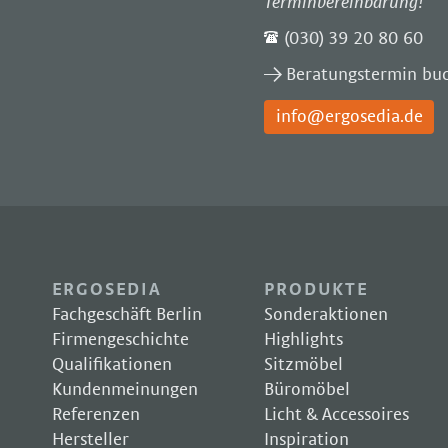
Terminvereinbarung!
(030) 39 20 80 60
Beratungstermin bu
info@ergosedia.de
ERGOSEDIA
PRODUKTE
Fachgeschäft Berlin
Sonderaktionen
Firmengeschichte
Highlights
Qualifikationen
Sitzmöbel
Kundenmeinungen
Büromöbel
Referenzen
Licht & Accessoires
Hersteller
Inspiration