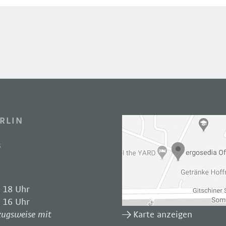
RLIN
3
 18 Uhr
 16 Uhr
Karte anzeigen
zugsweise mit