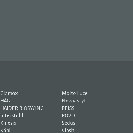
Glamox
Molto Luce
HÅG
Nowy Styl
HAIDER BIOSWING
REISS
Interstuhl
ROVO
Kinesis
Sedus
Köhl
Viasit