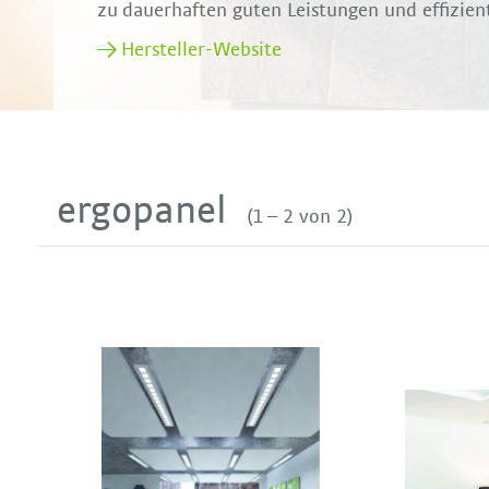
zu dauerhaften guten Leistungen und effizien
Hersteller-Website
ergopanel
(1 – 2 von 2)