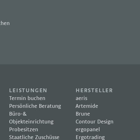
chen
LEISTUNGEN
HERSTELLER
Termin buchen
aeris
Persönliche Beratung
Artemide
Büro-&
Brune
Objekteinrichtung
Contour Design
Probesitzen
ergopanel
Staatliche Zuschüsse
Ergotrading