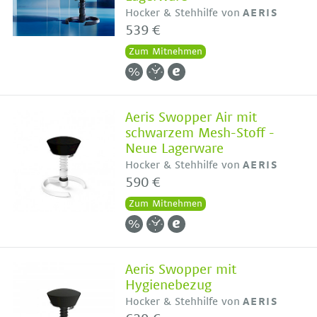
Hocker & Stehhilfe von
AERIS
539 €
Zum Mitnehmen
Aeris Swopper Air mit
schwarzem Mesh-Stoff -
Neue Lagerware
Hocker & Stehhilfe von
AERIS
590 €
Zum Mitnehmen
Aeris Swopper mit
Hygienebezug
Hocker & Stehhilfe von
AERIS