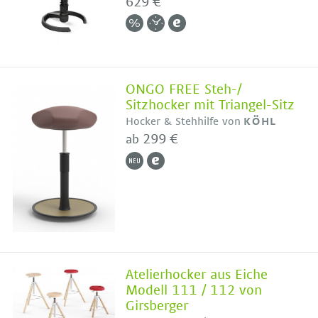
629 €
ONGO FREE Steh-/
Sitzhocker mit Triangel-Sitz
Hocker & Stehhilfe von
KÖHL
299 €
ab
Atelierhocker aus Eiche
Modell 111 / 112 von
Girsberger