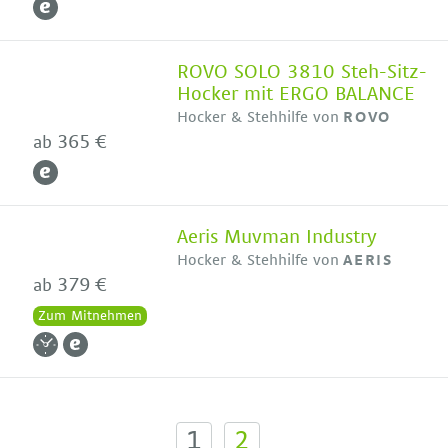
ROVO SOLO 3810 Steh-Sitz-
Hocker mit ERGO BALANCE
Hocker & Stehhilfe von
ROVO
365 €
ab
Aeris Muvman Industry
Hocker & Stehhilfe von
AERIS
379 €
ab
Zum Mitnehmen
1
2