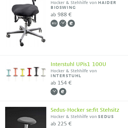
Hocker & Stehhilfe von
HAIDER
BIOSWING
988 €
ab
Interstuhl UPis1 100U
Hocker & Stehhilfe von
INTERSTUHL
154 €
ab
Sedus-Hocker se:fit Stehsitz
Hocker & Stehhilfe von
SEDUS
225 €
ab