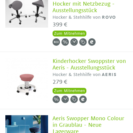
Hocker mit Netzbezug -
Ausstellungsstück
Hocker & Stehhilfe von
ROVO
399 €
Zum Mitnehmen
Kinderhocker Swoppster von
Aeris - Ausstellungsstück
Hocker & Stehhilfe von
AERIS
279 €
Zum Mitnehmen
Aeris Swopper Mono Colour
in Graublau - Neue
Lagerware