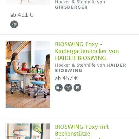
Hocker & Stehhilfe von
GIRSBERGER
411 €
ab
BIOSWING Foxy -
Kindergartenhocker von
HAIDER BIOSWING
Hocker & Stehhilfe von
HAIDER
BIOSWING
457 €
ab
BIOSWING Foxy mit
Beckenstütze -