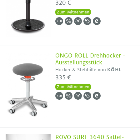
320 €
Zum Mitnehmen
ONGO ROLL Drehhocker -
Ausstellungsstück
Hocker & Stehhilfe von
KÖHL
335 €
Zum Mitnehmen
ROVO SURF 3640 Sattel-