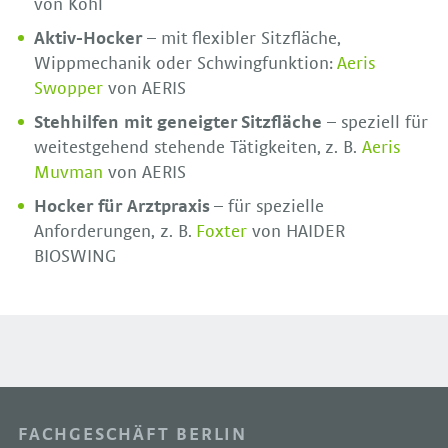
von Köhl
Aktiv-Hocker
– mit flexibler Sitzfläche,
Wippmechanik oder Schwingfunktion:
Aeris
Swopper
von AERIS
Stehhilfen mit geneigter Sitzfläche
– speziell für
weitestgehend stehende Tätigkeiten, z. B.
Aeris
Muvman
von AERIS
Hocker für Arztpraxis
– für spezielle
Anforderungen, z. B.
Foxter
von HAIDER
BIOSWING
FACHGESCHÄFT BERLIN