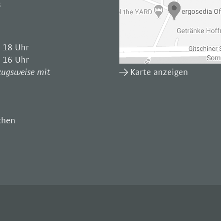
3
 18 Uhr
 16 Uhr
Karte anzeigen
zugsweise mit
chen