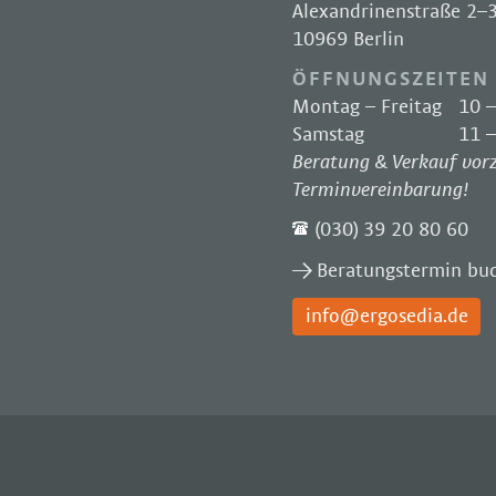
Alexandrinenstraße 2–
10969 Berlin
ÖFFNUNGSZEITEN
Montag – Freitag
10 –
Samstag
11 –
Beratung & Verkauf vor
Terminvereinbarung!
(030) 39 20 80 60
Beratungstermin bu
info@ergosedia.de