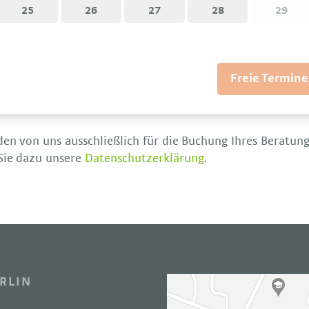
25
26
27
28
29
Freie Termine
en von uns ausschließlich für die Buchung Ihres Beratun
 Sie dazu unsere
Datenschutzerklärung
.
RLIN