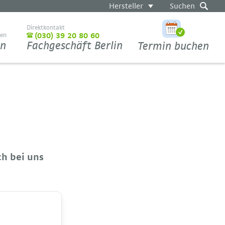
Hersteller
Suchen
Direktkontakt
ten
(030) 39 20 80 60
en
Fachgeschäft Berlin
Termin buchen
ch bei uns