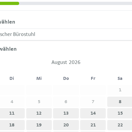
wählen
wählen
August 2026
Di
Mi
Do
Fr
Sa
1
4
5
6
7
8
11
12
13
14
15
18
19
20
21
22