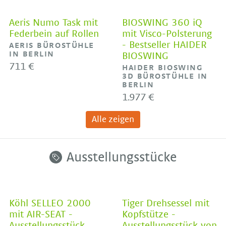
Aeris Numo Task mit
BIOSWING 360 iQ
Federbein auf Rollen
mit Visco-Polsterung
- Bestseller HAIDER
AERIS BÜROSTÜHLE
IN BERLIN
BIOSWING
711 €
HAIDER BIOSWING
3D BÜROSTÜHLE IN
BERLIN
1.977 €
Alle zeigen
Ausstellungsstücke
Köhl SELLEO 2000
Tiger Drehsessel mit
mit AIR-SEAT -
Kopfstütze -
Ausstellungsstück
Ausstellungsstück von