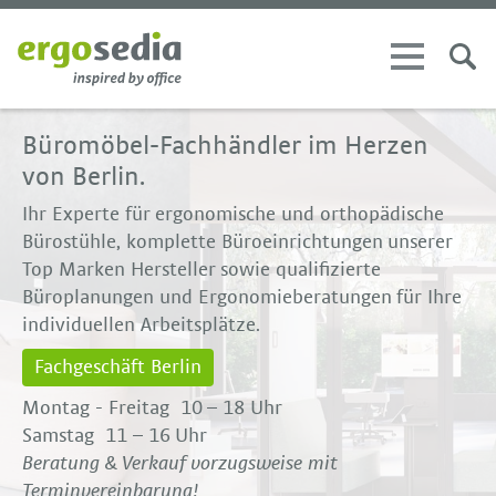
Büromöbel-Fachhändler
im Herzen
von Berlin.
Ihr Experte für ergonomische und orthopädische
Bürostühle, komplette Büroeinrichtungen unserer
Top Marken Hersteller sowie qualifizierte
Büroplanungen und Ergonomieberatungen für Ihre
individuellen Arbeitsplätze.
Fachgeschäft Berlin
Montag - Freitag
10 – 18 Uhr
Samstag
11 – 16 Uhr
Beratung & Verkauf vorzugsweise mit
Terminvereinbarung!