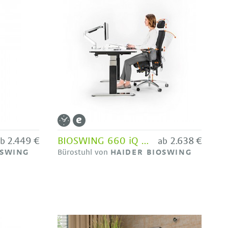
2.449 €
BIOSWING 660 iQ Netz - Bestseller HAIDER BIOSWING
2.638 €
ab
ab
OSWING
Bürostuhl von
HAIDER BIOSWING