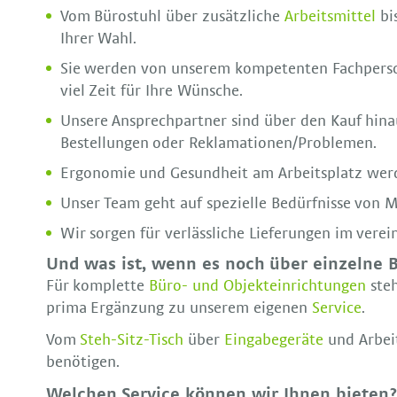
Vom Bürostuhl über zusätzliche
Arbeitsmittel
bi
Ihrer Wahl.
Sie werden von unserem kompetenten Fachperso
viel Zeit für Ihre Wünsche.
Unsere Ansprechpartner sind über den Kauf hinau
Bestellungen oder Reklamationen/Problemen.
Ergonomie und Gesundheit am Arbeitsplatz werd
Unser Team geht auf spezielle Bedürfnisse von 
Wir sorgen für verlässliche Lieferungen im vere
Und was ist, wenn es noch über einzelne 
Für komplette
Büro- und Objekteinrichtungen
steh
prima Ergänzung zu unserem eigenen
Service
.
Vom
Steh-Sitz-Tisch
über
Eingabegeräte
und Arbeit
benötigen.
Welchen Service können wir Ihnen bieten?