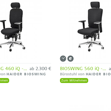
BIOSWING 460 iQ - Bestseller HAIDER BIOSWING
2.300 €
BIOSWING 560 iQ - Bestseller HAIDER BIOSWING
ab
 von
HAIDER BIOSWING
Bürostuhl von
HAIDER BI
hmen
Zum Mitnehmen