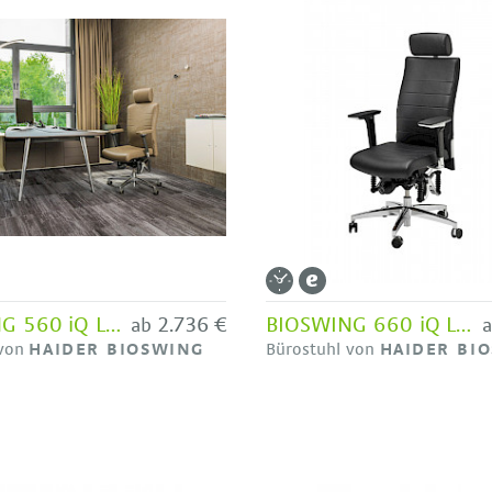
BIOSWING 560 iQ Leder - Bestseller HAIDER BIOSWING
2.736 €
BIOSWING 660 iQ Leder - Bestseller HAIDER BIOSWING
ab
 von
HAIDER BIOSWING
Bürostuhl von
HAIDER BI