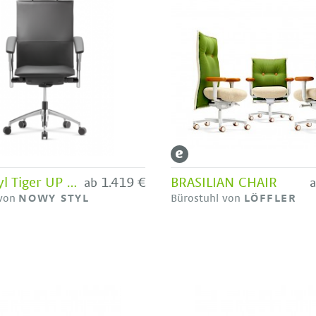
Nowy Styl Tiger UP mit Kopfstütze
1.419 €
BRASILIAN CHAIR
ab
 von
NOWY STYL
Bürostuhl von
LÖFFLER