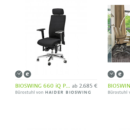
BIOSWING 660 iQ Polsterrücken - Bestseller HAIDER BIOSWING
2.685 €
ab
Bürostuhl von
HAIDER BIOSWING
Bürostuhl