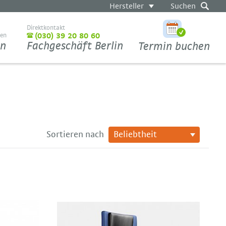
Hersteller
Suchen
Direktkontakt
ten
(030) 39 20 80 60
en
Fachgeschäft Berlin
Termin buchen
Sortieren nach