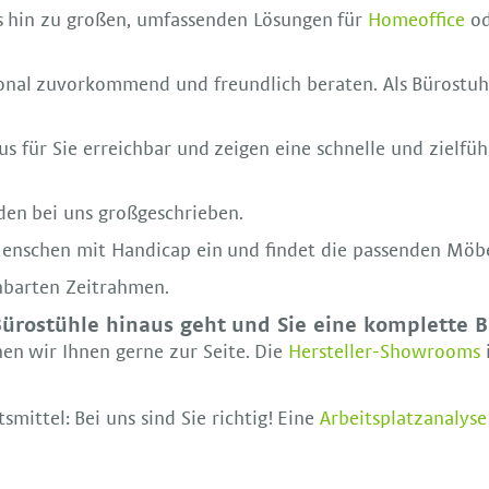
s hin zu großen, umfassenden Lösungen für
Homeoffice
od
nal zuvorkommend und freundlich beraten. Als Bürostuh
s für Sie erreichbar und zeigen eine schnelle und zielfü
en bei uns großgeschrieben.
Menschen mit Handicap ein und findet die passenden Möb
inbarten Zeitrahmen.
Bürostühle hinaus geht und Sie eine komplette 
en wir Ihnen gerne zur Seite. Die
Hersteller-Showrooms
smittel: Bei uns sind Sie richtig! Eine
Arbeitsplatzanalyse