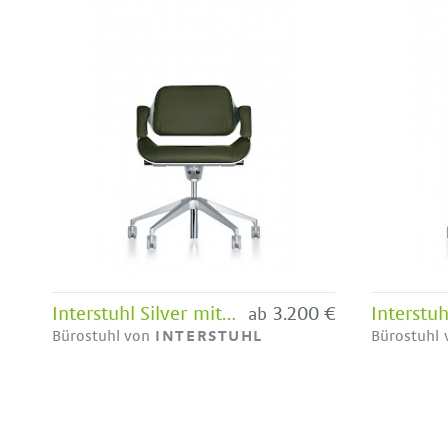
Interstuhl Silver mit niedriger Lehne
3.200 €
ab
Bürostuhl von
INTERSTUHL
Bürostuhl