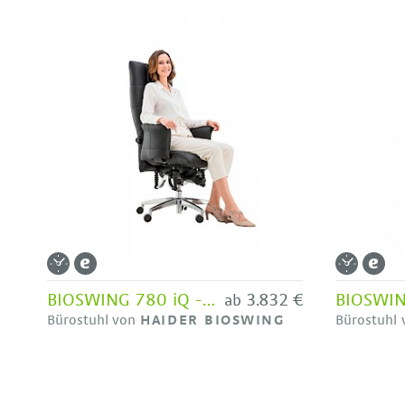
BIOSWING 780 iQ - Bestseller HAIDER BIOSWING
3.832 €
ab
Bürostuhl von
HAIDER BIOSWING
Bürostuhl