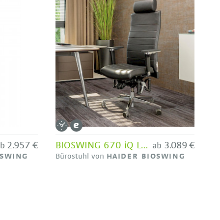
2.957 €
BIOSWING 670 iQ Leder - Bestseller HAIDER BIOSWING
3.089 €
ab
ab
OSWING
Bürostuhl von
HAIDER BIOSWING