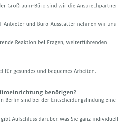
er Großraum-Büro sind wir die Ansprechpartner
l-Anbieter und Büro-Ausstatter nehmen wir uns
hrende Reaktion bei Fragen, weiterführenden
el für gesundes und bequemes Arbeiten.
Büroeinrichtung benötigen?
in Berlin sind bei der Entscheidungsfindung eine
gibt Aufschluss darüber, was Sie ganz individuell