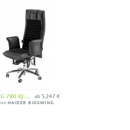
BIOSWING 780 iQ Detensor - Bestseller HAIDER BIOSWING
5.247 €
ab
 von
HAIDER BIOSWING