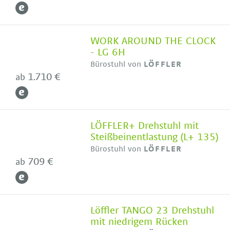
WORK AROUND THE CLOCK
- LG 6H
Bürostuhl von
LÖFFLER
1.710 €
ab
LÖFFLER+ Drehstuhl mit
Steißbeinentlastung (L+ 135)
Bürostuhl von
LÖFFLER
709 €
ab
Löffler TANGO 23 Drehstuhl
mit niedrigem Rücken