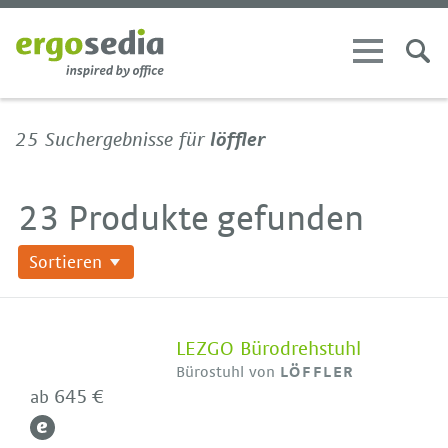
25 Suchergebnisse für
löffler
23 Produkte gefunden
Sortieren
LEZGO Bürodrehstuhl
Bürostuhl von
LÖFFLER
645 €
ab