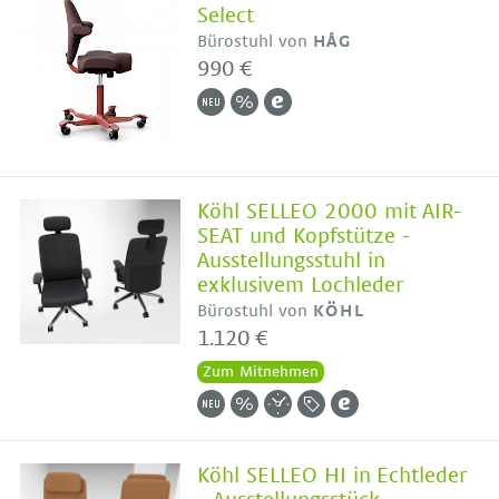
Select
Bürostuhl von
HÅG
990 €
Köhl SELLEO 2000 mit AIR-
SEAT und Kopfstütze -
Ausstellungsstuhl in
exklusivem Lochleder
Bürostuhl von
KÖHL
1.120 €
Zum Mitnehmen
Köhl SELLEO HI in Echtleder