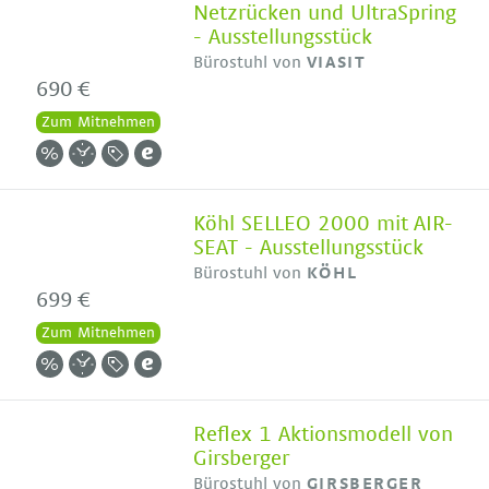
Netzrücken und UltraSpring
- Ausstellungsstück
Bürostuhl von
VIASIT
690 €
Zum Mitnehmen
Köhl SELLEO 2000 mit AIR-
SEAT - Ausstellungsstück
Bürostuhl von
KÖHL
699 €
Zum Mitnehmen
Reflex 1 Aktionsmodell von
Girsberger
Bürostuhl von
GIRSBERGER