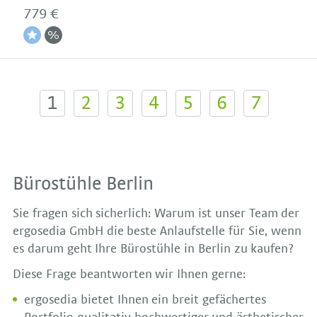
779 €
1
2
3
4
5
6
7
Bürostühle Berlin
Sie fragen sich sicherlich: Warum ist unser Team der
ergosedia GmbH die beste Anlaufstelle für Sie, wenn
es darum geht Ihre Bürostühle in Berlin zu kaufen?
Diese Frage beantworten wir Ihnen gerne:
ergosedia bietet Ihnen ein breit gefächertes