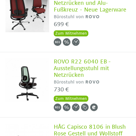
Netzrücken und Alu-
Fußkreuz - Neue Lagerware
Bürostuhl von
ROVO
699 €
Zum Mitnehmen
ROVO R22 6040 EB -
Ausstellungsstuhl mit
Netzrücken
Bürostuhl von
ROVO
730 €
Zum Mitnehmen
HÅG Capisco 8106 in Blush
Rose Gestell und Wollstoff