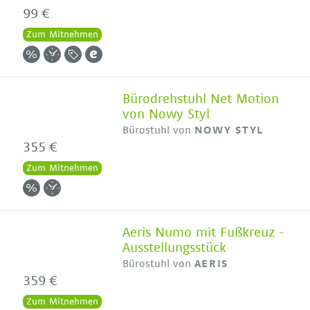
99 €
Zum Mitnehmen
Bürodrehstuhl Net Motion
von Nowy Styl
Bürostuhl von
NOWY STYL
355 €
Zum Mitnehmen
Aeris Numo mit Fußkreuz -
Ausstellungsstück
Bürostuhl von
AERIS
359 €
Zum Mitnehmen