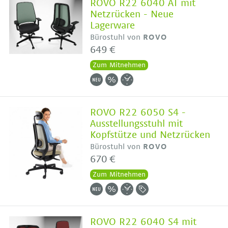
ROVO R22 6040 AT mit
Netzrücken - Neue
Lagerware
Bürostuhl von
ROVO
649 €
Zum Mitnehmen
ROVO R22 6050 S4 -
Ausstellungsstuhl mit
Kopfstütze und Netzrücken
Bürostuhl von
ROVO
670 €
Zum Mitnehmen
ROVO R22 6040 S4 mit