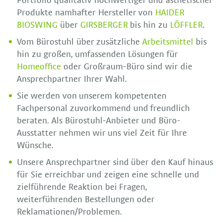
Portfolio qualitativ hochwertiger und ästhetischer
Produkte namhafter Hersteller von
HAIDER
BIOSWING
über
GIRSBERGER
bis hin zu
LÖFFLER
.
Vom Bürostuhl über zusätzliche
Arbeitsmittel
bis
hin zu großen, umfassenden Lösungen für
Homeoffice
oder Großraum-Büro sind wir die
Ansprechpartner Ihrer Wahl.
Sie werden von unserem kompetenten
Fachpersonal zuvorkommend und freundlich
beraten. Als Bürostuhl-Anbieter und Büro-
Ausstatter nehmen wir uns viel Zeit für Ihre
Wünsche.
Unsere Ansprechpartner sind über den Kauf hinaus
für Sie erreichbar und zeigen eine schnelle und
zielführende Reaktion bei Fragen,
weiterführenden Bestellungen oder
Reklamationen/Problemen.