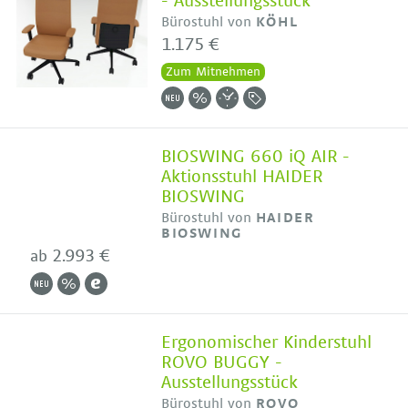
- Ausstellungsstück
Bürostuhl von
KÖHL
1.175 €
Zum Mitnehmen
BIOSWING 660 iQ AIR -
Aktionsstuhl HAIDER
BIOSWING
Bürostuhl von
HAIDER
BIOSWING
2.993 €
ab
Ergonomischer Kinderstuhl
ROVO BUGGY -
Ausstellungsstück
Bürostuhl von
ROVO