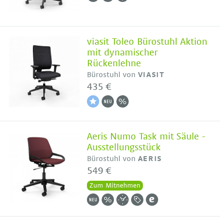
viasit Toleo Bürostuhl Aktion
mit dynamischer
Rückenlehne
Bürostuhl von
VIASIT
435 €
Aeris Numo Task mit Säule -
Ausstellungsstück
Bürostuhl von
AERIS
549 €
Zum Mitnehmen