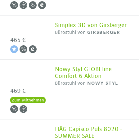
Simplex 3D von Girsberger
Bürostuhl von
GIRSBERGER
465 €
Nowy Styl GLOBEline
Comfort 6 Aktion
Bürostuhl von
NOWY STYL
469 €
Zum Mitnehmen
HÅG Capisco Puls 8020 -
SUMMER SALE