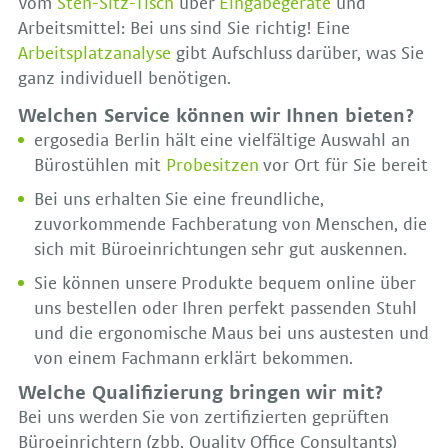
Vom
Steh-Sitz-Tisch
über
Eingabegeräte
und
Arbeitsmittel: Bei uns sind Sie richtig! Eine
Arbeitsplatzanalyse
gibt Aufschluss darüber, was Sie
ganz individuell benötigen.
Welchen Service können wir Ihnen bieten?
ergosedia Berlin hält eine vielfältige Auswahl an
Bürostühlen mit
Probesitzen
vor Ort für Sie bereit
Bei uns erhalten Sie eine freundliche,
zuvorkommende Fachberatung von Menschen, die
sich mit Büroeinrichtungen sehr gut auskennen.
Sie können unsere Produkte bequem online über
uns bestellen oder Ihren perfekt passenden Stuhl
und die ergonomische Maus bei uns austesten und
von einem Fachmann erklärt bekommen.
Welche Qualifizierung bringen wir mit?
Bei uns werden Sie von zertifizierten geprüften
Büroeinrichtern (zbb, Quality Office Consultants)