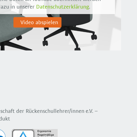
azu in unserer
Datenschutzerklärung
.
Video abspielen