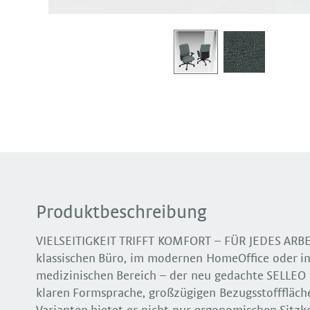
Produktbeschreibung
VIELSEITIGKEIT TRIFFT KOMFORT – FÜR JEDES ARB
klassischen Büro, im modernen HomeOffice oder i
medizinischen Bereich – der neu gedachte SELLEO p
klaren Formsprache, großzügigen Bezugsstofffläche