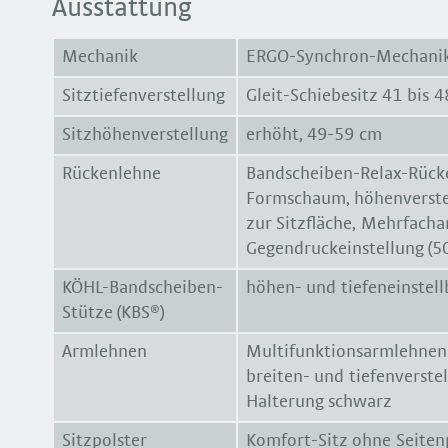
Ausstattung
Mechanik
ERGO-Synchron-Mechani
Sitztiefenverstellung
Gleit-Schiebesitz 41 bis 
Sitzhöhenverstellung
erhöht, 49-59 cm
Rückenlehne
Bandscheiben-Relax-Rück
Formschaum, höhenverste
zur Sitzfläche, Mehrfachar
Gegendruckeinstellung (5
KÖHL-Bandscheiben-
höhen- und tiefeneinstell
Stütze (KBS®)
Armlehnen
Multifunktionsarmlehnen 
breiten- und tiefenverste
Halterung schwarz
Sitzpolster
Komfort-Sitz ohne Seitenp