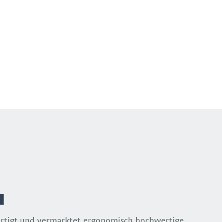
ertigt und vermarktet ergonomisch hochwertige