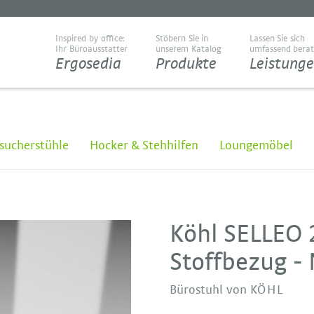
Inspired by office:
Stöbern Sie in
Lassen Sie sich
Ihr Büroausstatter
unserem Katalog
umfassend bera
Ergosedia
Produkte
Leistung
sucherstühle
Hocker & Stehhilfen
Loungemöbel
Köhl SELLEO 
Stoffbezug -
Bürostuhl von
KÖHL