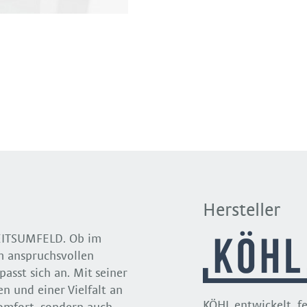
Hersteller
EITSUMFELD. Ob im
m anspruchsvollen
asst sich an. Mit seiner
n und einer Vielfalt an
KÖHL entwickelt, f