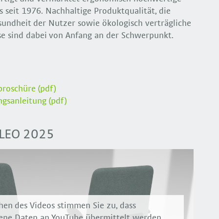
 seit 1976. Nachhaltige Produktqualität, die
undheit der Nutzer sowie ökologisch verträgliche
e sind dabei von Anfang an der Schwerpunkt.
roschüre (pdf)
gsanleitung (pdf)
LLEO 2025
hen des Videos stimmen Sie zu, dass
ne Daten an YouTube übermittelt werden