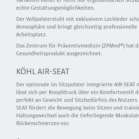
Varianten bietet er nicht nur ergonomischen Sitz
echte Gestaltungsmöglichkeiten.
Der Vollpolsterstuhl mit exklusivem Lochleder sch
Atmosphäre und bringt gleichzeitig professionell
Arbeitsplatz.
Das Zentrum für Präventivmedizin (ZPMed®) hat di
Gesundheitsprodukt ausgezeichnet.
KÖHL AIR-SEAT
Der optionale im Sitzpolster integrierte AIR-SEAT
lässt sich per Knopfdruck über ein Komfortventil 
perfekt an Gewicht und Sitzbedürfnis des Nutzers
SEAT fördert die Bewegung beim Sitzen und traini
Haltungswechsel auch die tieferliegende Muskulat
Rückenschmerzen vor.