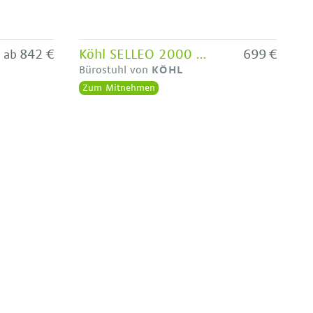
842 €
Köhl SELLEO 2000 mit AIR-SEAT - Ausstellungsstück
699 €
ab
Bürostuhl von
KÖHL
Zum Mitnehmen