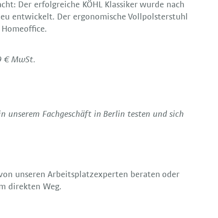
acht: Der erfolgreiche KÖHL Klassiker wurde nach
eu entwickelt. Der ergonomische Vollpolsterstuhl
s Homeoffice.
9 € MwSt.
in unserem Fachgeschäft in Berlin testen und sich
h von unseren Arbeitsplatzexperten beraten oder
em direkten Weg.