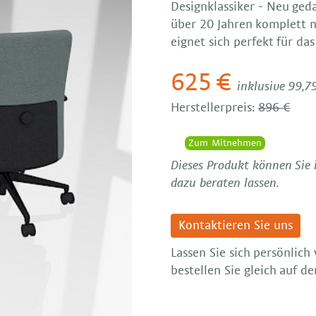
Designklassiker - Neu ged
über 20 Jahren komplett n
eignet sich perfekt für da
625 €
inklusive 99,7
Herstellerpreis:
896 €
Zum Mitnehmen
Dieses Produkt können Sie 
dazu beraten lassen.
Kontaktieren Sie uns
Lassen Sie sich persönlic
bestellen Sie gleich auf d