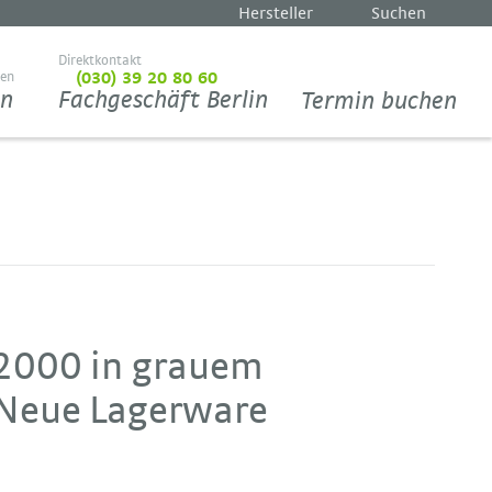
Hersteller
Suchen
Direktkontakt
ten
(030) 39 20 80 60
en
Fachgeschäft Berlin
Termin buchen
2000 in grauem
 Neue Lagerware