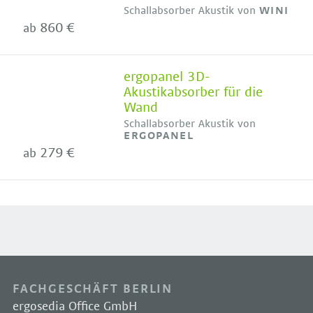
Schallabsorber Akustik von
WINI
860 €
ab
ergopanel 3D-
Akustikabsorber für die
Wand
Schallabsorber Akustik von
ERGOPANEL
279 €
ab
FACHGESCHÄFT BERLIN
ergosedia Office GmbH