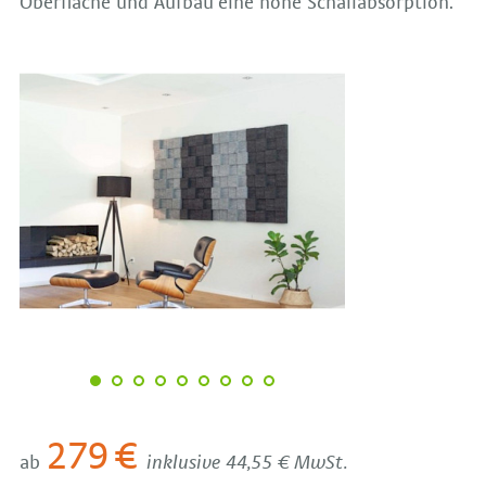
Oberfläche und Aufbau eine hohe Schallabsorption.
279 €
ab
inklusive 44,55 € MwSt.