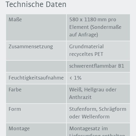
Technische Daten
Maße
580 x 1180 mm pro
Element (Sondermaße
auf Anfrage)
Zusammensetzung
Grundmaterial
recyceltes PET
schwerentflammbar B1
Feuchtigkeitsaufnahme
< 1%
Farbe
Weiß, Hellgrau oder
Anthrazit
Form
Stufenform, Schrägform
oder Wellenform
Montage
Montagesatz im