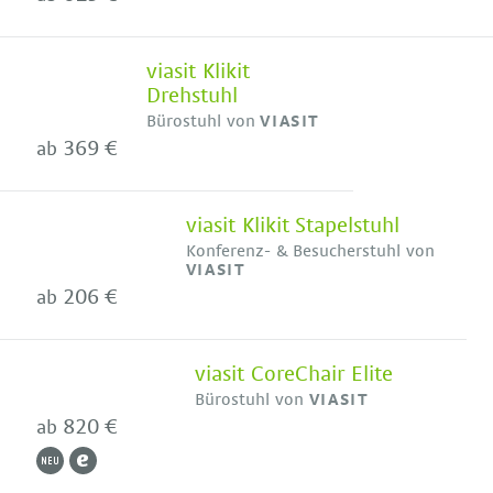
viasit Klikit
Drehstuhl
Bürostuhl von
VIASIT
369 €
ab
viasit Klikit Stapelstuhl
Konferenz- & Besucherstuhl von
VIASIT
206 €
ab
viasit CoreChair Elite
Bürostuhl von
VIASIT
820 €
ab