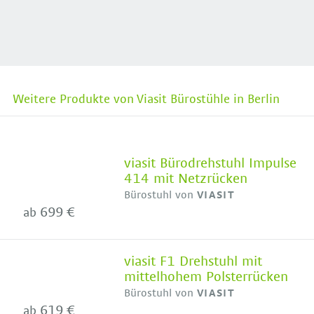
Weitere Produkte von Viasit Bürostühle in Berlin
viasit Bürodrehstuhl Impulse
414 mit Netzrücken
Bürostuhl von
VIASIT
699 €
ab
viasit F1 Drehstuhl mit
mittelhohem Polsterrücken
Bürostuhl von
VIASIT
619 €
ab