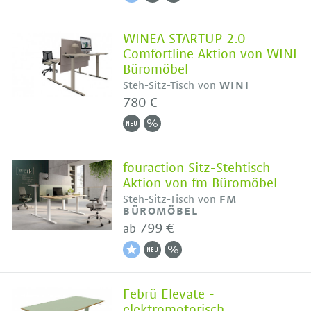
WINEA STARTUP 2.0
Comfortline Aktion von WINI
Büromöbel
Steh-Sitz-Tisch von
WINI
780 €
fouraction Sitz-Stehtisch
Aktion von fm Büromöbel
Steh-Sitz-Tisch von
FM
BÜROMÖBEL
799 €
ab
Febrü Elevate -
elektromotorisch