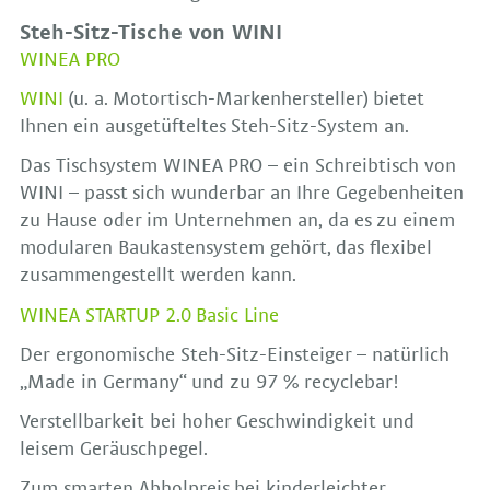
Steh-Sitz-Tische von WINI
WINEA PRO
WINI
(u. a. Motortisch-Markenhersteller) bietet
Ihnen ein ausgetüfteltes Steh-Sitz-System an.
Das Tischsystem WINEA PRO – ein Schreibtisch von
WINI – passt sich wunderbar an Ihre Gegebenheiten
zu Hause oder im Unternehmen an, da es zu einem
modularen Baukastensystem gehört, das flexibel
zusammengestellt werden kann.
WINEA STARTUP 2.0 Basic Line
Der ergonomische Steh-Sitz-Einsteiger – natürlich
„Made in Germany“ und zu 97 % recyclebar!
Verstellbarkeit bei hoher Geschwindigkeit und
leisem Geräuschpegel.
Zum smarten Abholpreis bei kinderleichter