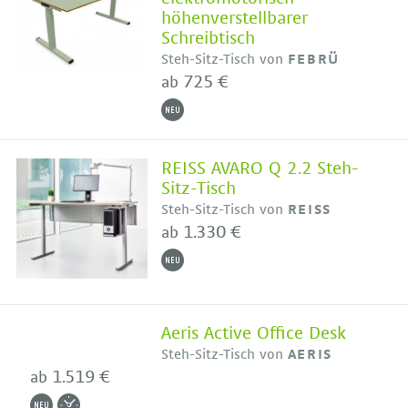
höhenverstellbarer
Schreibtisch
Steh-Sitz-Tisch von
FEBRÜ
725 €
ab
REISS AVARO Q 2.2 Steh-
Sitz-Tisch
Steh-Sitz-Tisch von
REISS
1.330 €
ab
Aeris Active Office Desk
Steh-Sitz-Tisch von
AERIS
1.519 €
ab