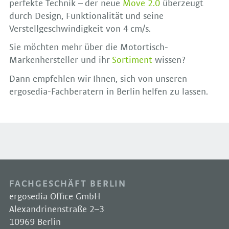
perfekte Technik – der neue
Move 2.0
überzeugt
durch Design, Funktionalität und seine
Verstellgeschwindigkeit von 4 cm/s.
Sie möchten mehr über die Motortisch-
Markenhersteller und ihr
Sortiment
wissen?
Dann empfehlen wir Ihnen, sich von unseren
ergosedia-Fachberatern in Berlin helfen zu lassen.
FACHGESCHÄFT BERLIN
ergosedia Office GmbH
Alexandrinenstraße 2–3
10969 Berlin