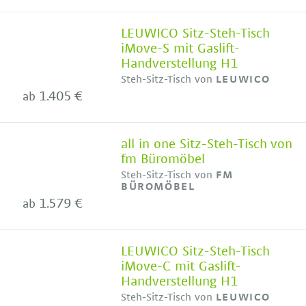
LEUWICO Sitz-Steh-Tisch
iMove-S mit Gaslift-
Handverstellung H1
Steh-Sitz-Tisch von
LEUWICO
1.405 €
ab
all in one Sitz-Steh-Tisch von
fm Büromöbel
Steh-Sitz-Tisch von
FM
BÜROMÖBEL
1.579 €
ab
LEUWICO Sitz-Steh-Tisch
iMove-C mit Gaslift-
Handverstellung H1
Steh-Sitz-Tisch von
LEUWICO