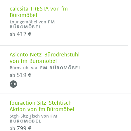
calesita TRESTA von fm
Büromöbel
Loungemöbel von
FM
BÜROMÖBEL
412 €
ab
Asiento Netz-Bürodrehstuhl
von fm Büromöbel
Bürostuhl von
FM BÜROMÖBEL
519 €
ab
fouraction Sitz-Stehtisch
Aktion von fm Büromöbel
Steh-Sitz-Tisch von
FM
BÜROMÖBEL
799 €
ab