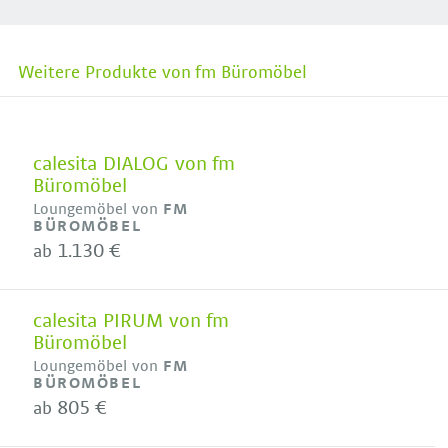
Weitere Produkte von fm Büromöbel
calesita DIALOG von fm
Büromöbel
Loungemöbel von
FM
BÜROMÖBEL
1.130 €
ab
calesita PIRUM von fm
Büromöbel
Loungemöbel von
FM
BÜROMÖBEL
805 €
ab