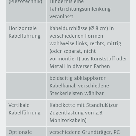
(Piezotechnik)
Hindernis eine
Fahrtrichtungsumlenkung
veranlasst.
Horizontale
Kabeldurchlässe (Ø 8 cm) in
Kabelführung
verschiedenen Formen
wahlweise links, rechts, mittig
(oder separat, nicht
vormontiert) aus Kunststoff oder
Metall in diversen Farben
beidseitig abklappbarer
Kabelkanal, verschiedene
Steckerleisten wählbar
Vertikale
Kabelkette mit Standfuß (zur
Kabelführung
Zugentlastung von z.B.
Monitorkabeln)
Optionale
verschiedene Grundträger, PC-