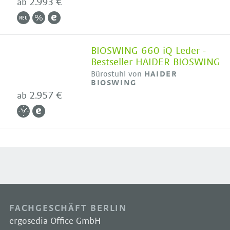
2.993 €
ab
BIOSWING 660 iQ Leder -
Bestseller HAIDER BIOSWING
Bürostuhl von
HAIDER
BIOSWING
2.957 €
ab
FACHGESCHÄFT BERLIN
ergosedia Office GmbH