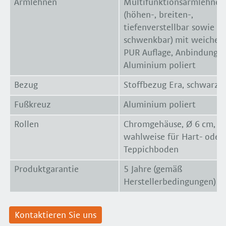
Armlehnen
Multifunktionsarmlehnen
(höhen-, breiten-,
tiefenverstellbar sowie
schwenkbar) mit weicher
PUR Auflage, Anbindung
Aluminium poliert
Bezug
Stoffbezug Era, schwarz
Fußkreuz
Aluminium poliert
Rollen
Chromgehäuse, Ø 6 cm,
wahlweise für Hart- oder
Teppichboden
Produktgarantie
5 Jahre (gemäß
Herstellerbedingungen)
Kontaktieren Sie uns