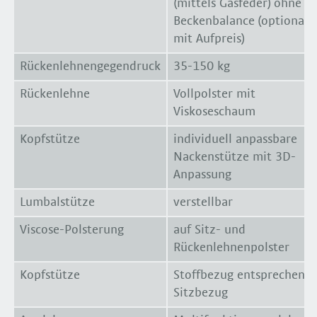
(mittels Gasfeder) ohne
Beckenbalance (optional
mit Aufpreis)
Rückenlehnengegendruck
35-150 kg
Rückenlehne
Vollpolster mit
Viskoseschaum
Kopfstütze
individuell anpassbare
Nackenstütze mit 3D-
Anpassung
Lumbalstütze
verstellbar
Viscose-Polsterung
auf Sitz- und
Rückenlehnenpolster
Kopfstütze
Stoffbezug entsprechend
Sitzbezug