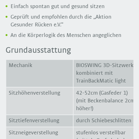
Einfach spontan gut und gesund sitzen
Geprüft und empfohlen durch die „Aktion
Gesunder Rücken e.V.“
An die Körperlogik des Menschen angeglichen
Grundausstattung
Mechanik
BIOSWING 3D-Sitzwerk®
kombiniert mit
TrainBackMatic light
Sitzhöhenverstellung
42-52cm (Gasfeder 1)
(mit Beckenbalance 2cm
höher!)
Sitztiefenverstellung
durch Schiebeschlitten
Sitzneigeverstellung
stufenlos verstellbar