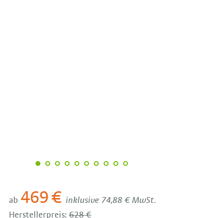
469 €
ab
inklusive 74,88 € MwSt.
Herstellerpreis:
628 €