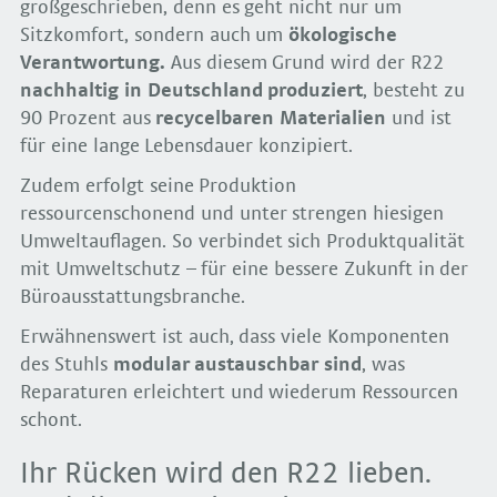
großgeschrieben, denn es geht nicht nur um
Sitzkomfort, sondern auch um
ökologische
Verantwortung
.
Aus diesem Grund wird der R22
nachhaltig in
Deutschland produziert
, besteht zu
90 Prozent aus
recycelbaren Materialien
und ist
für eine lange Lebensdauer konzipiert.
Zudem erfolgt seine Produktion
ressourcenschonend und unter strengen hiesigen
Umweltauflagen. So verbindet sich Produktqualität
mit Umweltschutz – für eine bessere Zukunft in der
Büroausstattungsbranche.
Erwähnenswert ist auch, dass viele Komponenten
des Stuhls
modular austauschbar
sind
, was
Reparaturen erleichtert und wiederum Ressourcen
schont.
Ihr Rücken wird den R22 lieben.