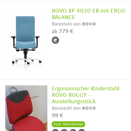
ROVO XP 4020 EB mit ERGO
BALANCE
Bürostuhl von
ROVO
779 €
ab
Ergonomischer Kinderstuhl
ROVO BUGGY -
Ausstellungsstück
Bürostuhl von
ROVO
99 €
Zum Mitnehmen