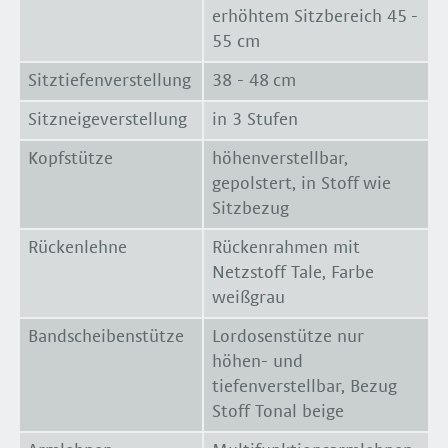
erhöhtem Sitzbereich 45 -
55 cm
Sitztiefenverstellung
38 - 48 cm
Sitzneigeverstellung
in 3 Stufen
Kopfstütze
höhenverstellbar,
gepolstert, in Stoff wie
Sitzbezug
Rückenlehne
Rückenrahmen mit
Netzstoff Tale, Farbe
weißgrau
Bandscheibenstütze
Lordosenstütze nur
höhen- und
tiefenverstellbar, Bezug
Stoff Tonal beige