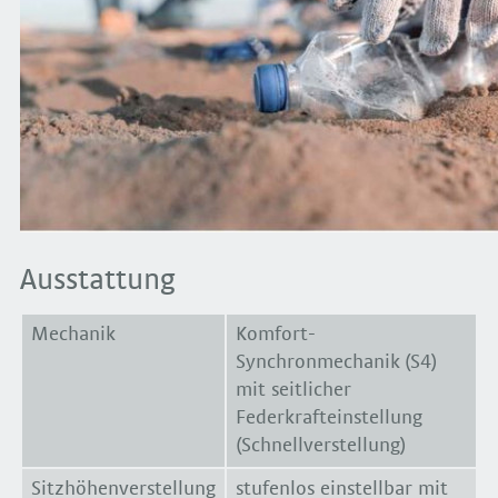
Ausstattung
Mechanik
Komfort-
Synchronmechanik (S4)
mit seitlicher
Federkrafteinstellung
(Schnellverstellung)
Sitzhöhenverstellung
stufenlos einstellbar mit