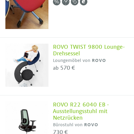
ROVO TWIST 9800 Lounge-
Drehsessel
Loungemöbel von
ROVO
570 €
ab
ROVO R22 6040 EB -
Ausstellungsstuhl mit
Netzrücken
Bürostuhl von
ROVO
730 €