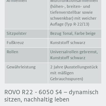
Armlehnen
Multifunktionsarmlehnen
(höhen-, breiten- und
tiefenverstellbar sowie
schwenkbar) mit weicher
Auflage (Typ R-22/13)
Sitzpolster
Bezug Tonal, Farbe beige
Fußkreuz
Kunststoff schwarz
Rollen
Universalrollen gebremst,
Kunststoff schwarz
Gewährleistung
2 Jahre (Ausstellungsstück
mit mäßigen
Gebrauchsspuren)
ROVO R22 - 6050 S4 – dynamisch
sitzen, nachhaltig leben