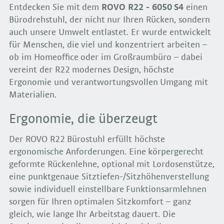
Entdecken Sie mit dem
ROVO R22
-
6050 S4
einen
Bürodrehstuhl, der nicht nur Ihren Rücken, sondern
auch unsere Umwelt entlastet. Er wurde entwickelt
für Menschen, die viel und konzentriert arbeiten –
ob im Homeoffice oder im Großraumbüro – dabei
vereint der R22 modernes Design, höchste
Ergonomie und verantwortungsvollen Umgang mit
Materialien.
Ergonomie, die überzeugt
Der ROVO R22 Bürostuhl erfüllt höchste
ergonomische Anforderungen. Eine körpergerecht
geformte Rückenlehne, optional mit Lordosenstütze,
eine punktgenaue Sitztiefen-/Sitzhöhenverstellung
sowie individuell einstellbare Funktionsarmlehnen
sorgen für Ihren optimalen Sitzkomfort – ganz
gleich, wie lange Ihr Arbeitstag dauert. Die