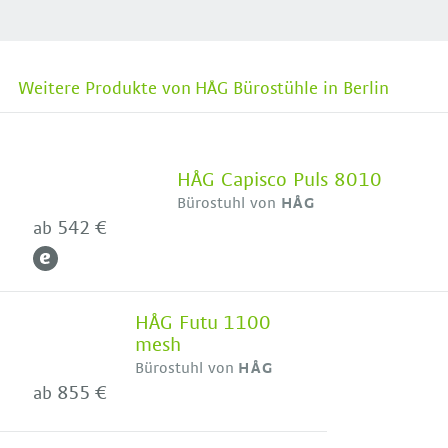
Weitere Produkte von HÅG Bürostühle in Berlin
HÅG Capisco Puls 8010
Bürostuhl von
HÅG
542 €
ab
HÅG Futu 1100
mesh
Bürostuhl von
HÅG
855 €
ab