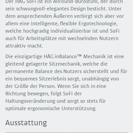
Der HÅG SoFi ist ein Allround-Bürostuhl, der durch
sein schwungvoll-elegantes Design besticht. Unter
dem ansprechenden Äußeren verbirgt sich aber vor
allem eine intelligente, flexible Ergotechnologie,
welche hochgradig individualisierbar ist und SoFi
auch für Arbeitsplätze mit wechselnden Nutzern
attraktiv macht.
Die einzigartige HÅG inBalance™ Mechanik ist eine
gleitend gelagerte Sitzmechanik, welche die
permanente Balance des Nutzers sicherstellt und für
ein bequemes Sitzerlebnis sorgt, unabhängig von
der Größe der Person. Wenn Sie sich in eine
Richtung bewegen, folgt SoFi der
Haltungsveränderung und sorgt so stets für
optimale ergonomische Unterstützung.
Ausstattung