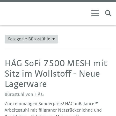
Kategorie Bürostühle
HÅG SoFi 7500 MESH mit
Sitz im Wollstoff - Neue
Lagerware
Bürostuhl von
HÅG
Zum einmaligen Sonderpreis! HÅG inBalance™
Arbeitsstuhl mit filigraner Netzrückenlehne und