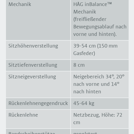
Mechanik
HÅG inBalance™
Mechanik
(freifließender
Bewegungsablauf nach
vorne und hinten).
Sitzhöhenverstellung
39-54 cm (150 mm
Gasfeder)
Sitztiefenverstellung
8 cm
Sitzneigeverstellung
Neigebereich 34°, 20°
nach vorne und 14°
nach hinten
Rückenlehnengegendruck
45-64 kg
Rückenlehne
Netzbezug, Höhe: 72
cm