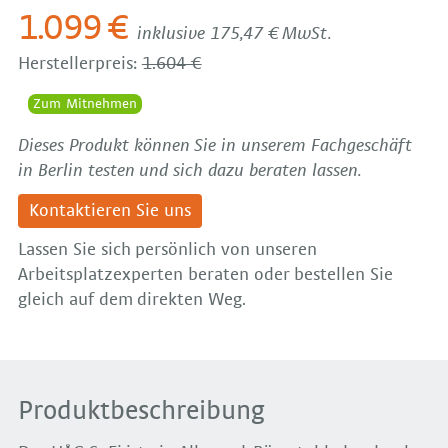
1.099 €
inklusive 175,47 € MwSt.
Herstellerpreis:
1.604 €
Zum Mitnehmen
Dieses Produkt können Sie in unserem Fachgeschäft
in Berlin testen und sich dazu beraten lassen.
Kontaktieren Sie uns
Lassen Sie sich persönlich von unseren
Arbeitsplatzexperten beraten oder bestellen Sie
gleich auf dem direkten Weg.
Produktbeschreibung