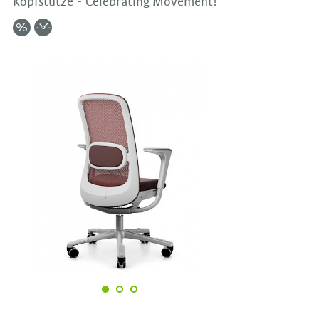
Kopfstütze - Celebrating Movement!