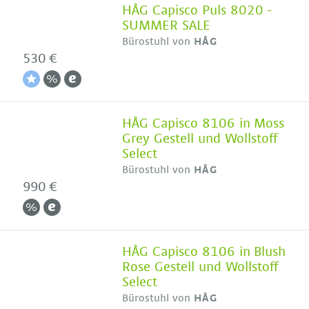
HÅG Capisco Puls 8020 -
SUMMER SALE
Bürostuhl von
HÅG
530 €
HÅG Capisco 8106 in Moss
Grey Gestell und Wollstoff
Select
Bürostuhl von
HÅG
990 €
HÅG Capisco 8106 in Blush
Rose Gestell und Wollstoff
Select
Bürostuhl von
HÅG