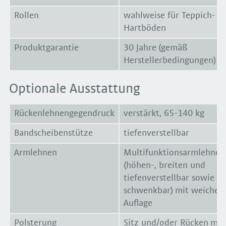
Rollen
wahlweise für Teppich- o
Hartböden
Produktgarantie
30 Jahre (gemäß
Herstellerbedingungen)
Optionale Ausstattung
Rückenlehnengegendruck
verstärkt, 65-140 kg
Bandscheibenstütze
tiefenverstellbar
Armlehnen
Multifunktionsarmlehnen
(höhen-, breiten und
tiefenverstellbar sowie
schwenkbar) mit weicher
Auflage
Polsterung
Sitz und/oder Rücken mit