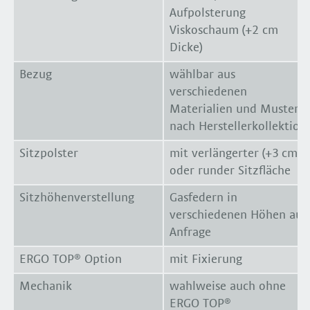
Aufpolsterung
Viskoschaum (+2 cm
Dicke)
Bezug
wählbar aus
verschiedenen
Materialien und Mustern
nach Herstellerkollektion
Sitzpolster
mit verlängerter (+3 cm)
oder runder Sitzfläche
Sitzhöhenverstellung
Gasfedern in
verschiedenen Höhen auf
Anfrage
ERGO TOP® Option
mit Fixierung
Mechanik
wahlweise auch ohne
ERGO TOP®