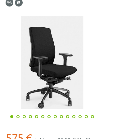
575 €