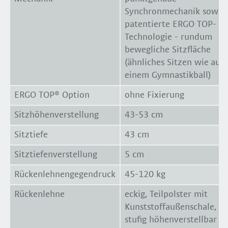
Synchronmechanik sowie
patentierte ERGO TOP-
Technologie - rundum
bewegliche Sitzfläche
(ähnliches Sitzen wie auf
einem Gymnastikball)
ERGO TOP® Option
ohne Fixierung
Sitzhöhenverstellung
43-53 cm
Sitztiefe
43 cm
Sitztiefenverstellung
5 cm
Rückenlehnengegendruck
45-120 kg
Rückenlehne
eckig, Teilpolster mit
Kunststoffaußenschale, 8-
stufig höhenverstellbar (5