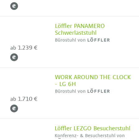
Löffler PANAMERO
Schwerlaststuhl
Bürostuhl von
LÖFFLER
1.239 €
ab
WORK AROUND THE CLOCK
- LG 6H
Bürostuhl von
LÖFFLER
1.710 €
ab
Löffler LEZGO Besucherstuhl
Konferenz- & Besucherstuhl von