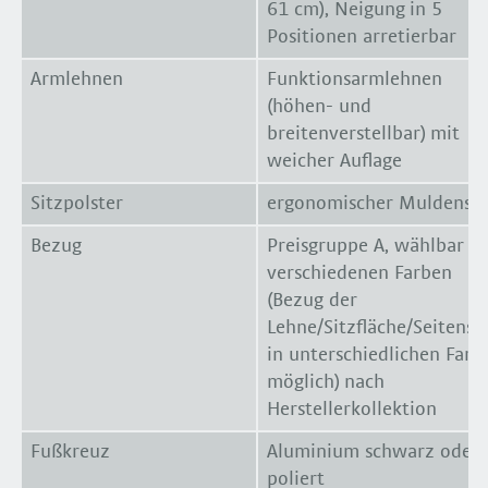
61 cm), Neigung in 5
Positionen arretierbar
Armlehnen
Funktionsarmlehnen
(höhen- und
breitenverstellbar) mit
weicher Auflage
Sitzpolster
ergonomischer Muldensit
Bezug
Preisgruppe A, wählbar a
verschiedenen Farben
(Bezug der
Lehne/Sitzfläche/Seitenst
in unterschiedlichen Farb
möglich) nach
Herstellerkollektion
Fußkreuz
Aluminium schwarz oder
poliert