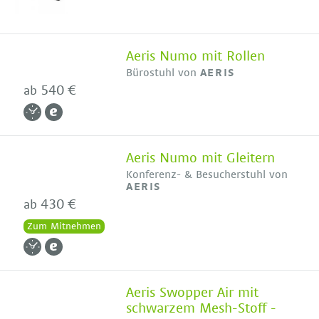
Aeris Numo mit Rollen
Bürostuhl von
AERIS
540 €
ab
Aeris Numo mit Gleitern
Konferenz- & Besucherstuhl von
AERIS
430 €
ab
Zum Mitnehmen
Aeris Swopper Air mit
schwarzem Mesh-Stoff -