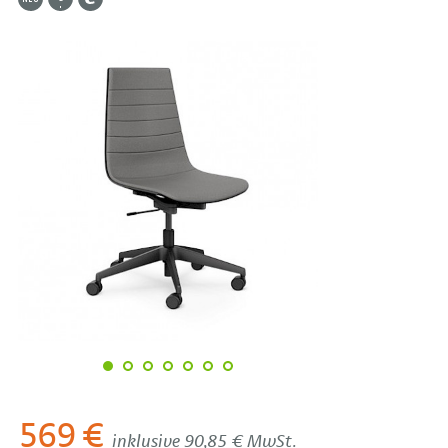
569 €
inklusive 90,85 € MwSt.