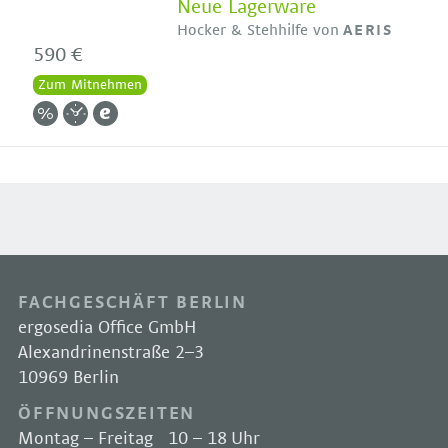
Neue Lagerware
Hocker & Stehhilfe von
AERIS
590 €
Zum Mitnehmen
FACHGESCHÄFT BERLIN
ergosedia Office GmbH
Alexandrinenstraße 2–3
10969 Berlin
ÖFFNUNGSZEITEN
Montag – Freitag
10 – 18 Uhr