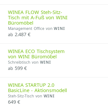
WINEA FLOW Steh-Sitz-
Tisch mit A-Fuß von WINI
Büromöbel
Management Office von
WINI
2.487 €
ab
WINEA ECO Tischsystem
von WINI Büromöbel
Schreibtisch von
WINI
599 €
ab
WINEA STARTUP 2.0
BasicLine - Aktionsmodell
Steh-Sitz-Tisch von
WINI
649 €