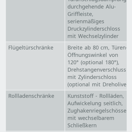
durchgehende Alu-
Griffleiste,
serienmäßiges
Druckzylinderschloss
mit Wechselzylinder
Flügeltürschränke
Breite ab 80 cm, Türen-
Öffnungswinkel von
120° (optional 180°),
Drehstangenverschluss
mit Zylinderschloss
(optional mit Dreholive)
Rollladenschränke
Kunststoff - Rollläden,
Aufwickelung seitlich,
Zughakenriegelschösser
mit wechselbarem
Schließkern