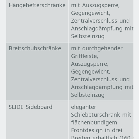
Hängehefterschränke
mit Auszugsperre,
Gegengewicht,
Zentralverschluss und
Anschlagdämpfung mit
Selbsteinzug
Breitschubschränke
mit durchgehender
Griffleiste,
Auszugsperre,
Gegengewicht,
Zentralverschluss und
Anschlagdämpfung mit
Selbsteinzug
SLIDE Sideboard
eleganter
Schiebetürschrank mit
flächenbündigem
Frontdesign in drei
Breiten erhältlich (160 /