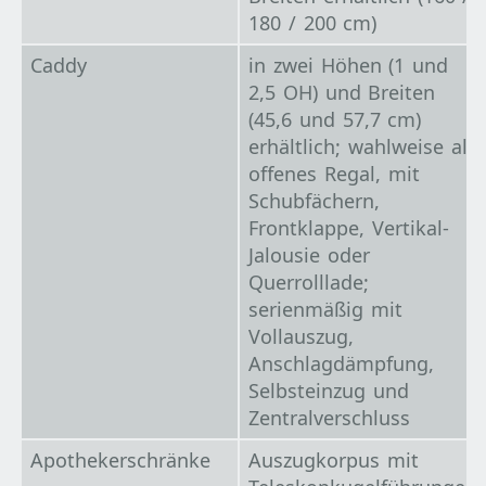
180 / 200 cm)
Caddy
in zwei Höhen (1 und
2,5 OH) und Breiten
(45,6 und 57,7 cm)
erhältlich; wahlweise als
offenes Regal, mit
Schubfächern,
Frontklappe, Vertikal-
Jalousie oder
Querrolllade;
serienmäßig mit
Vollauszug,
Anschlagdämpfung,
Selbsteinzug und
Zentralverschluss
Apothekerschränke
Auszugkorpus mit