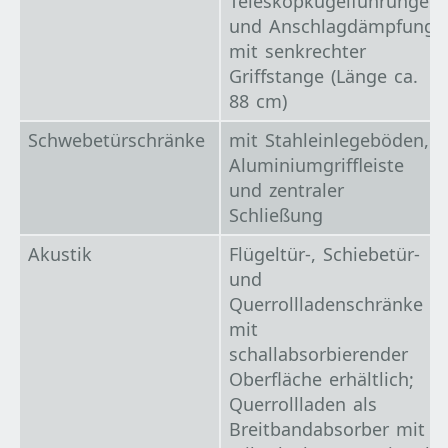
Teleskopkugelführungen
und Anschlagdämpfung;
mit senkrechter
Griffstange (Länge ca.
88 cm)
Schwebetürschränke
mit Stahleinlegeböden,
Aluminiumgriffleiste
und zentraler
Schließung
Akustik
Flügeltür-, Schiebetür-
und
Querrollladenschränke
mit
schallabsorbierender
Oberfläche erhältlich;
Querrollladen als
Breitbandabsorber mit