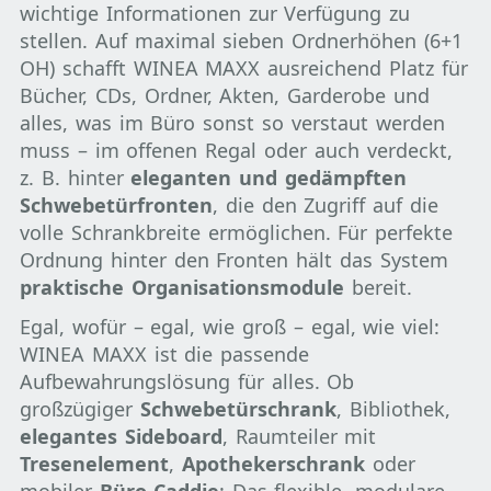
wichtige Informationen zur Verfügung zu
stellen. Auf maximal sieben Ordnerhöhen (6+1
OH) schafft WINEA MAXX ausreichend Platz für
Bücher, CDs, Ordner, Akten, Garderobe und
alles, was im Büro sonst so verstaut werden
muss – im offenen Regal oder auch verdeckt,
z. B. hinter
eleganten und gedämpften
Schwebetürfronten
, die den Zugriff auf die
volle Schrankbreite ermöglichen. Für perfekte
Ordnung hinter den Fronten hält das System
praktische Organisationsmodule
bereit.
Egal, wofür – egal, wie groß – egal, wie viel:
WINEA MAXX ist die passende
Aufbewahrungslösung für alles. Ob
großzügiger
Schwebetürschrank
, Bibliothek,
elegantes Sideboard
, Raumteiler mit
Tresenelement
,
Apothekerschrank
oder