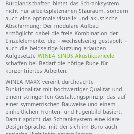
Bürolandschaften bietet das Schranksystem
nicht nur arbeitsplatznahen Stauraum, sondern
auch eine optimale visuelle und akustische
Abschirmung: Der modulare Aufbau
ermöglicht dabei die freie Kombination der
Einzelelemente, die – wechselseitig gestapelt –
auch die beidseitige Nutzung erlauben.
Aufgesetzte
WINEA SINUS Akustikpaneele
schaffen bei Bedarf die nötige Ruhe für
konzentriertes Arbeiten.
WINEA MAXX vereint durchdachte
Funktionalität mit hochwertiger Qualität und
einem stringenten Gestaltungsprinzip, das auf
einer symmetrischen Bauweise und einem
einheitlichen Fronten- und Fugenbild basiert.
Damit spricht das Schranksystem eine klare
Design-Sprache, mit der sich im Büro auch
optische Highlights setzen lassen.