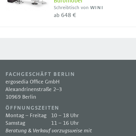
Büromöbel
Schreibtisch von
WINI
648 €
ab
FACHGESCHÄFT BERLIN
ergosedia Office GmbH
Alexandrinenstraße 2–3
10969 Berlin
ÖFFNUNGSZEITEN
Montag – Freitag
10 – 18 Uhr
Samstag
11 – 16 Uhr
Beratung & Verkauf vorzugsweise mit