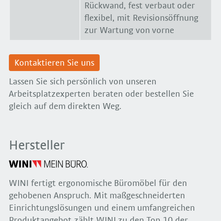
Rückwand, fest verbaut oder
flexibel, mit Revisionsöffnung
zur Wartung von vorne
Kontaktieren Sie uns
Lassen Sie sich persönlich von unseren
Arbeitsplatzexperten beraten oder bestellen Sie
gleich auf dem direkten Weg.
Hersteller
WINI fertigt ergonomische Büromöbel für den
gehobenen Anspruch. Mit maßgeschneiderten
Einrichtungslösungen und einem umfangreichen
Produktangebot zählt WINI zu den Top 10 der