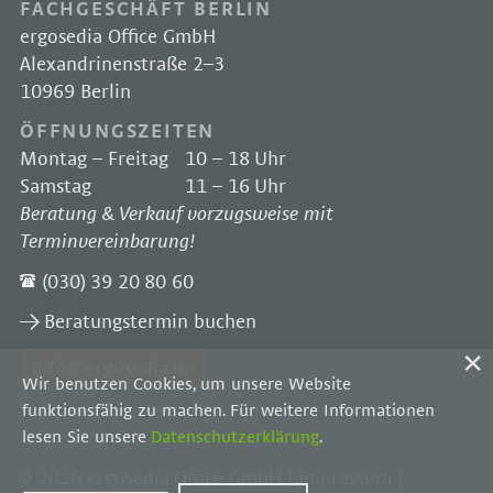
FACHGESCHÄFT BERLIN
ergosedia Office GmbH
Alexandrinenstraße 2–3
10969 Berlin
ÖFFNUNGSZEITEN
Montag – Freitag
10 – 18 Uhr
Samstag
11 – 16 Uhr
Beratung & Verkauf vorzugsweise mit
Terminvereinbarung!
(030) 39 20 80 60
Beratungstermin buchen
info@ergosedia.de
Wir benutzen Cookies, um unsere Website
funktionsfähig zu machen. Für weitere Informationen
lesen Sie unsere
Datenschutzerklärung
.
© 2026 ergosedia Office GmbH |
Impressum
|