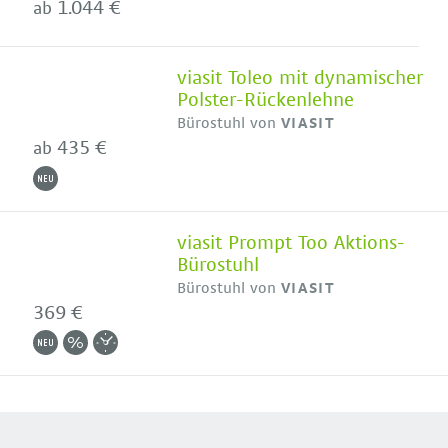
1.044 €
ab
viasit Toleo mit dynamischer
Polster-Rückenlehne
Bürostuhl von
VIASIT
435 €
ab
viasit Prompt Too Aktions-
Bürostuhl
Bürostuhl von
VIASIT
369 €