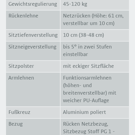
Gewichtsregulierung
45-120 kg
Rückenlehne
Netzrücken (Höhe: 61 cm,
verstellbar um 10 cm)
Sitztiefenverstellung
10 cm (38-48 cm)
Sitzneigeverstellung
bis 5° in zwei Stufen
einstellbar
Sitzpolster
mit eckiger Sitzfläche
Armlehnen
Funktionsarmlehnen
(höhen- und
breitenverstellbar) mit
weicher PU-Auflage
Fußkreuz
Aluminium poliert
Bezug
Rücken Netzbezug,
Sitzbezug Stoff PG 1 -