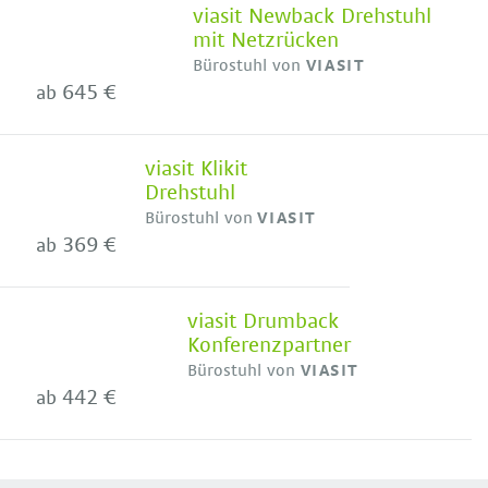
viasit Newback Drehstuhl
mit Netzrücken
Bürostuhl von
VIASIT
645 €
ab
viasit Klikit
Drehstuhl
Bürostuhl von
VIASIT
369 €
ab
viasit Drumback
Konferenzpartner
Bürostuhl von
VIASIT
442 €
ab