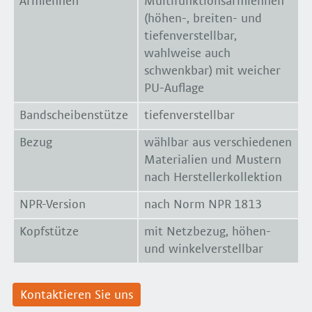
Armlehnen
Multifunktionsarmlehnen
(höhen-, breiten- und
tiefenverstellbar,
wahlweise auch
schwenkbar) mit weicher
PU-Auflage
Bandscheibenstütze
tiefenverstellbar
Bezug
wählbar aus verschiedenen
Materialien und Mustern
nach Herstellerkollektion
NPR-Version
nach Norm NPR 1813
Kopfstütze
mit Netzbezug, höhen-
und winkelverstellbar
Kontaktieren Sie uns