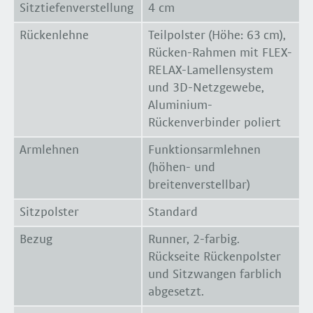
Sitztiefenverstellung
4 cm
Rückenlehne
Teilpolster (Höhe: 63 cm),
Rücken-Rahmen mit FLEX-
RELAX-Lamellensystem
und 3D-Netzgewebe,
Aluminium-
Rückenverbinder poliert
Armlehnen
Funktionsarmlehnen
(höhen- und
breitenverstellbar)
Sitzpolster
Standard
Bezug
Runner, 2-farbig.
Rückseite Rückenpolster
und Sitzwangen farblich
abgesetzt.