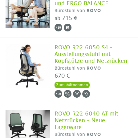
und ERGO BALANCE
Bürostuhl von
ROVO
715 €
ab
ROVO R22 6050 S4 -
Ausstellungsstuhl mit
Kopfstütze und Netzrücken
Bürostuhl von
ROVO
670 €
Zum Mitnehmen
ROVO R22 6040 AT mit
Netzrücken - Neue
Lagerware
Bürostuhl von
ROVO