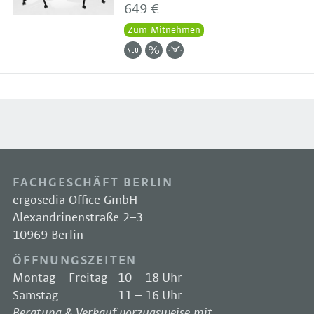
649 €
Zum Mitnehmen
FACHGESCHÄFT BERLIN
ergosedia Office GmbH
Alexandrinenstraße 2–3
10969 Berlin
ÖFFNUNGSZEITEN
Montag – Freitag
10 – 18 Uhr
Samstag
11 – 16 Uhr
Beratung & Verkauf vorzugsweise mit