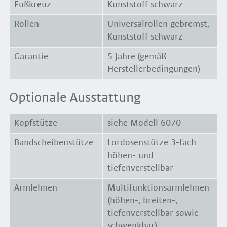
Fußkreuz
Kunststoff schwarz
Rollen
Universalrollen gebremst,
Kunststoff schwarz
Garantie
5 Jahre (gemäß
Herstellerbedingungen)
Optionale Ausstattung
Kopfstütze
siehe Modell 6070
Bandscheibenstütze
Lordosenstütze 3-fach
höhen- und
tiefenverstellbar
Armlehnen
Multifunktionsarmlehnen
(höhen-, breiten-,
tiefenverstellbar sowie
schwenkbar)