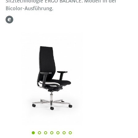
Sitztechnologie ERGO BALANCE. Modell in der
Bicolor-Ausführung.