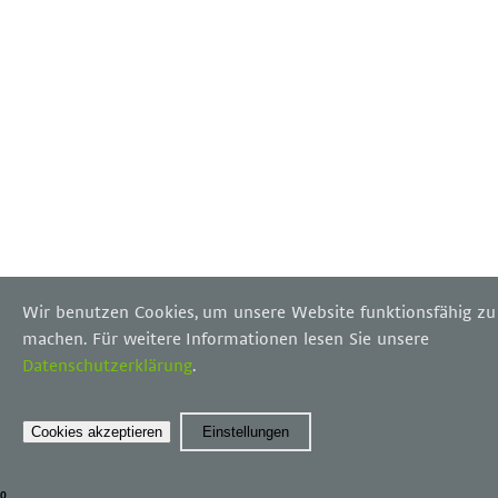
Wir benutzen Cookies, um unsere Website funktionsfähig zu
machen. Für weitere Informationen lesen Sie unsere
Datenschutzerklärung
.
Cookies akzeptieren
Einstellungen